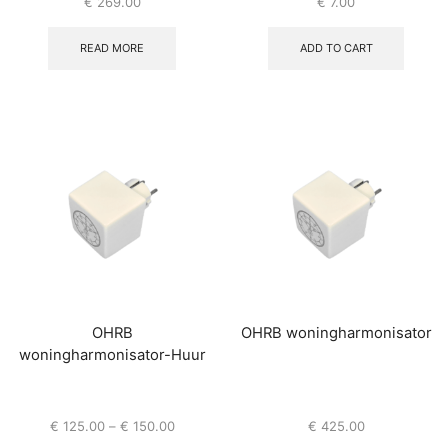
€
269.00
€
7.00
READ MORE
ADD TO CART
OHRB
OHRB woningharmonisator
woningharmonisator-Huur
€
125.00
–
€
150.00
€
425.00