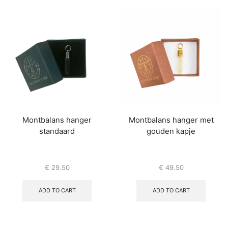
Montbalans hanger
Montbalans hanger met
standaard
gouden kapje
€
29.50
€
49.50
ADD TO CART
ADD TO CART