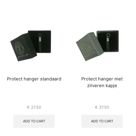
Protect hanger standaard
Protect hanger met
zilveren kapje
€
27.50
€
37.50
ADD TO CART
ADD TO CART