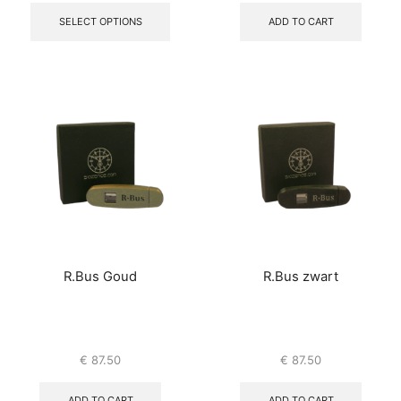
SELECT OPTIONS
ADD TO CART
R.Bus Goud
R.Bus zwart
€
87.50
€
87.50
ADD TO CART
ADD TO CART