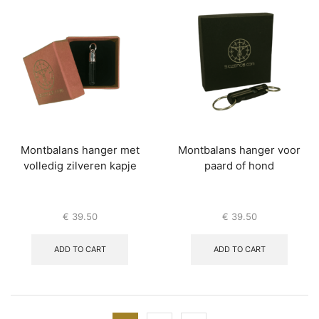
Montbalans hanger met
Montbalans hanger voor
volledig zilveren kapje
paard of hond
€
39.50
€
39.50
ADD TO CART
ADD TO CART