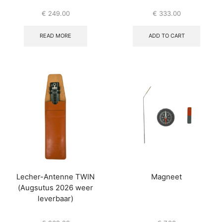
€
249.00
€
333.00
READ MORE
ADD TO CART
Lecher-Antenne TWIN
Magneet
(Augsutus 2026 weer
leverbaar)