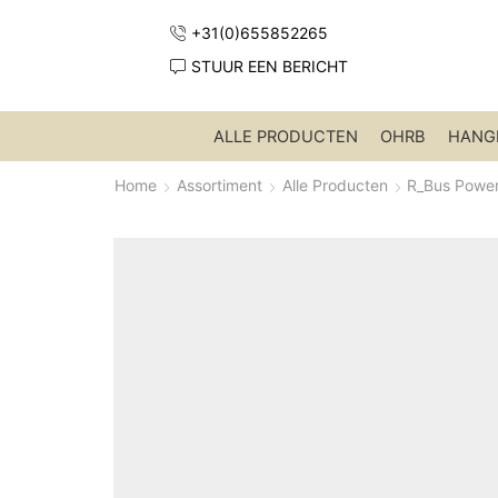
+31(0)655852265
STUUR EEN BERICHT
ALLE PRODUCTEN
OHRB
HANG
Home
Assortiment
Alle Producten
R_Bus Powe