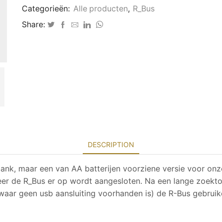
quantity
Categorieën:
Alle producten
,
R_Bus
Share:
DESCRIPTION
k, maar een van AA batterijen voorziene versie voor on
er de R_Bus er op wordt aangesloten. Na een lange zoekt
aar geen usb aansluiting voorhanden is) de R-Bus gebruik