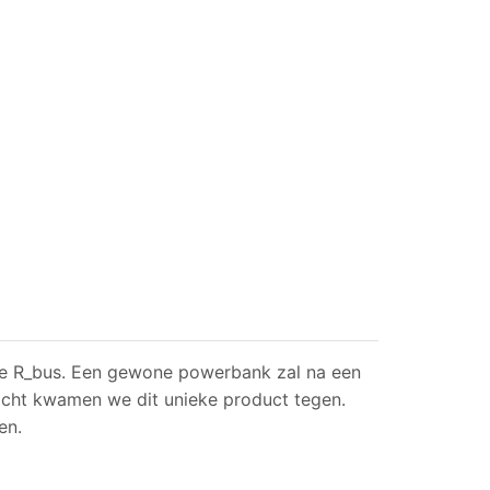
ze R_bus. Een gewone powerbank zal na een
ocht kwamen we dit unieke product tegen.
en.