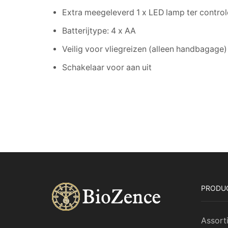
Extra meegeleverd 1 x LED lamp ter controle
Batterijtype: 4 x AA
Veilig voor vliegreizen (alleen handbagage)
Schakelaar voor aan uit
PRODU
Assort