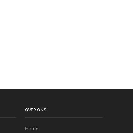
OVER ONS
Home