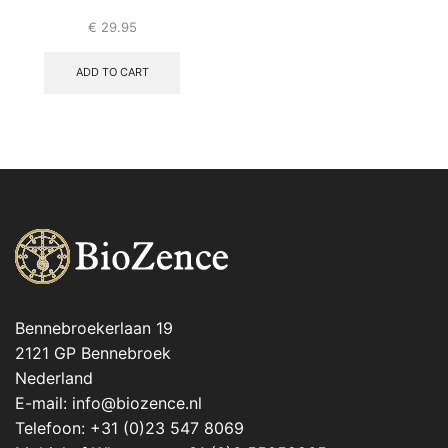
€
29.95
ADD TO CART
Bennebroekerlaan 19
2121 GP Bennebroek
Nederland
E-mail: info@biozence.nl
Telefoon: +31 (0)23 547 8069