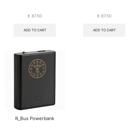
€
87.50
€
87.50
ADD TO CART
ADD TO CART
R_Bus Powerbank