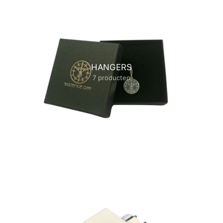
HANGERS
7 producten