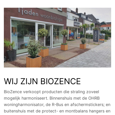
WIJ ZIJN BIOZENCE
BioZence verkoopt producten die straling zoveel
mogelijk harmoniseert. Binnenshuis met de OHRB
woningharmonisator, de R-Bus en afschermstickers; en
buitenshuis met de protect- en montbalans hangers en