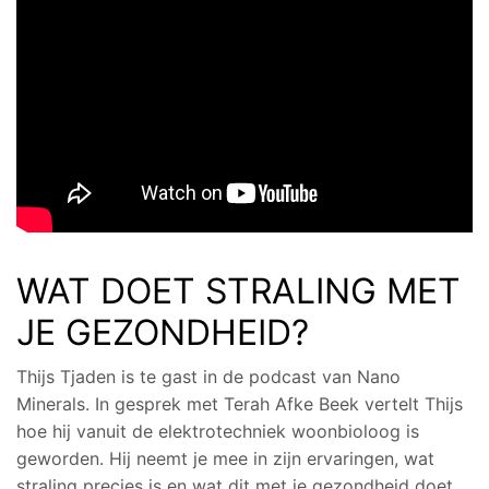
WAT DOET STRALING MET
JE GEZONDHEID?
Thijs Tjaden is te gast in de podcast van Nano
Minerals. In gesprek met Terah Afke Beek vertelt Thijs
hoe hij vanuit de elektrotechniek woonbioloog is
geworden. Hij neemt je mee in zijn ervaringen, wat
straling precies is en wat dit met je gezondheid doet.