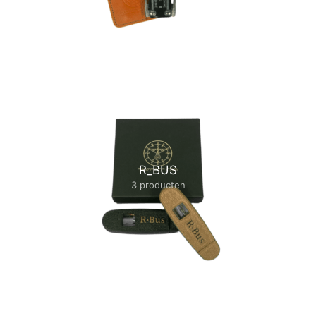
R_BUS
3 producten