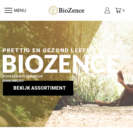
MENU
0
PRETTIG EN GEZOND LEEFMILIEU
BIOZENCE
VOOR EEN BUITENGEWOON
BINNENMILIEU
BEKIJK ASSORTIMENT